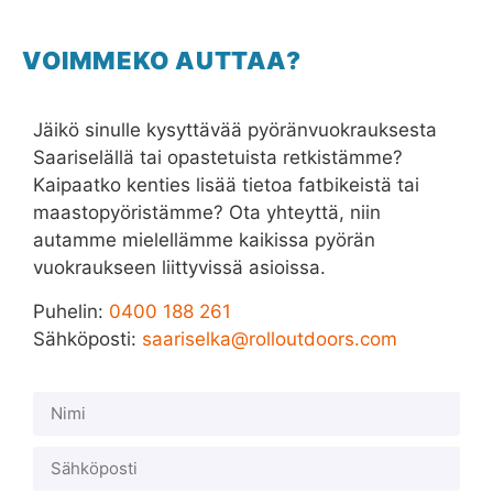
VOIMMEKO AUTTAA?
Jäikö sinulle kysyttävää pyöränvuokrauksesta
Saariselällä tai opastetuista retkistämme?
Kaipaatko kenties lisää tietoa fatbikeistä tai
maastopyöristämme? Ota yhteyttä, niin
autamme mielellämme kaikissa pyörän
vuokraukseen liittyvissä asioissa.
Puhelin:
0400 188 261
Sähköposti:
saariselka@rolloutdoors.com