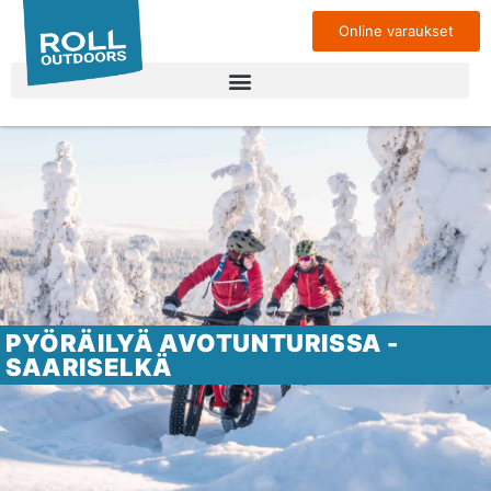
Online varaukset
PYÖRÄILYÄ AVOTUNTURISSA -
SAARISELKÄ