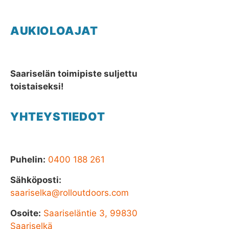
AUKIOLOAJAT
Saariselän toimipiste suljettu
toistaiseksi!
YHTEYSTIEDOT
Puhelin:
0400 188 261
Sähköposti:
saariselka@rolloutdoors.com
Osoite:
Saariseläntie 3, 99830
Saariselkä