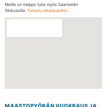
Meille on helppo tulla myös Saariselän
Skibussilla
.
Tutustu aikatauluihin
.
MAASTOPYÖRÄN VUOKRAUS JA