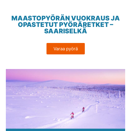
MAASTOPYÖRÄN VUOKRAUS JA
OPASTETUT PYÖRÄRETKET –
SAARISELKÄ
Varaa pyörä