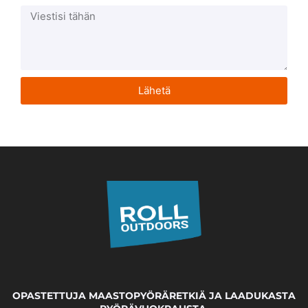
Lähetä
OPASTETTUJA MAASTOPYÖRÄRETKIÄ JA LAADUKASTA