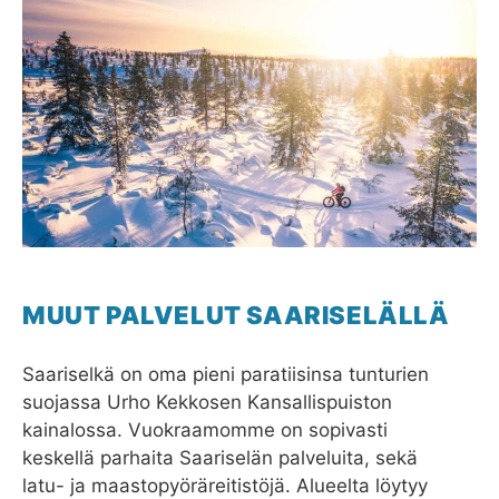
MUUT PALVELUT SAARISELÄLLÄ
Saariselkä on oma pieni paratiisinsa tunturien
suojassa Urho Kekkosen Kansallispuiston
kainalossa. Vuokraamomme on sopivasti
keskellä parhaita Saariselän palveluita, sekä
latu- ja maastopyöräreitistöjä. Alueelta löytyy