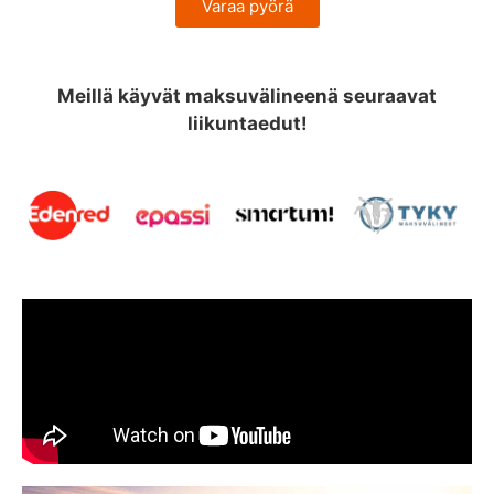
Varaa pyörä
Meillä käyvät maksuvälineenä seuraavat
liikuntaedut!