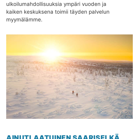
ulkoilumahdollisuuksia ympäri vuoden ja
kaiken keskuksena toimii täyden palvelun
myymälämme.
AINUTLAATUINEN SAARISELKÄ