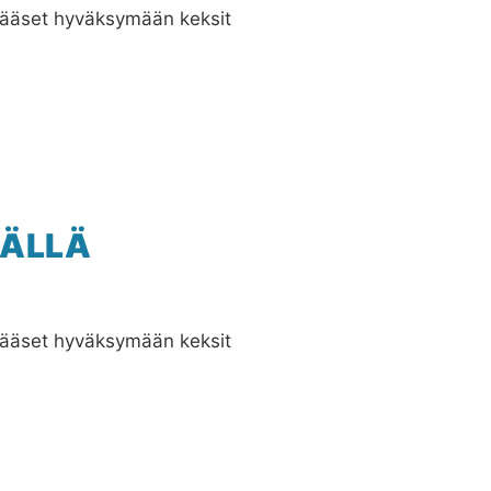
Pääset hyväksymään keksit
SÄLLÄ
Pääset hyväksymään keksit