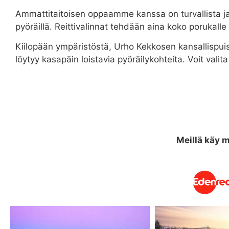
Ammattitaitoisen oppaamme kanssa on turvallista 
pyöräillä. Reittivalinnat tehdään aina koko porukalle 
Kiilopään ympäristöstä, Urho Kekkosen kansallispuis
löytyy kasapäin loistavia pyöräilykohteita. Voit valita
Meillä käy 