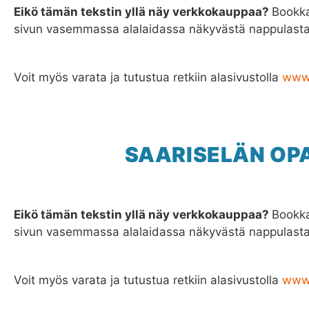
Eikö tämän tekstin yllä näy verkkokauppaa?
Bookka
sivun vasemmassa alalaidassa näkyvästä nappulasta 
Voit myös varata ja tutustua retkiin alasivustolla
www.
SAARISELÄN OP
Eikö tämän tekstin yllä näy verkkokauppaa?
Bookka
sivun vasemmassa alalaidassa näkyvästä nappulasta 
Voit myös varata ja tutustua retkiin alasivustolla
www.