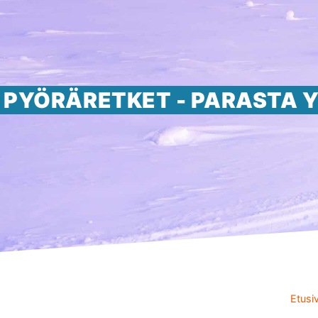
PYÖRÄRETKET - PARASTA Y
Etusi