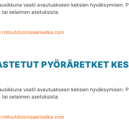
usikkuna vaatii avautuakseen keksien hyväksymisen. 
tai selaimen asetuksista.
rolloutdoorssaariselka.com
ASTETUT PYÖRÄRETKET KE
usikkuna vaatii avautuakseen keksien hyväksymisen. 
tai selaimen asetuksista.
rolloutdoorssaariselka.com