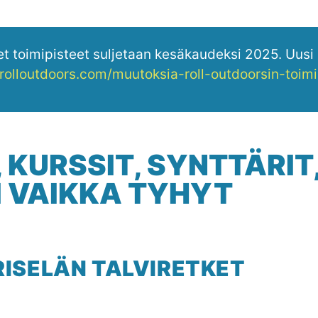
 toimipisteet suljetaan kesäkaudeksi 2025. Uusi s
/rolloutdoors.com/muutoksia-roll-outdoorsin-toim
 KURSSIT, SYNTTÄRIT
I VAIKKA TYHYT
ISELÄN TALVIRETKET