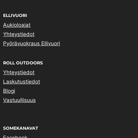
ELLIVUORI
Aukioloajat
Yhteystiedot
Pyörävuokraus Ellivuori
ROLL OUTDOORS
Yhteystiedot
Laskutustiedot
Blogi
Vastuullisuus
SOMEKANAVAT
Facebook