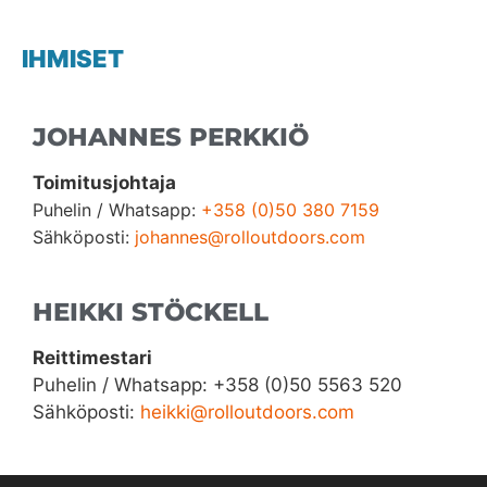
IHMISET
JOHANNES PERKKIÖ
Toimitusjohtaja
Puhelin / Whatsapp:
+358 (0)50 380 7159
Sähköposti:
johannes@rolloutdoors.com
HEIKKI STÖCKELL
Reittimestari
Puhelin / Whatsapp: +358 (0)50 5563 520
Sähköposti:
heikki@rolloutdoors.com