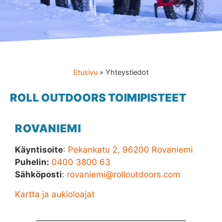
Etusivu
»
Yhteystiedot
ROLL OUTDOORS TOIMIPISTEET
ROVANIEMI
Käyntisoite
:
Pekankatu 2, 96200 Rovaniemi
Puhelin:
0400 3800 63
Sähköposti
:
rovaniemi@rolloutdoors.com
Kartta ja aukioloajat