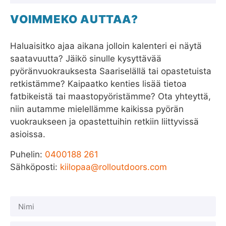
VOIMMEKO AUTTAA?
Haluaisitko ajaa aikana jolloin kalenteri ei näytä
saatavuutta? Jäikö sinulle kysyttävää
pyöränvuokrauksesta Saariselällä tai opastetuista
retkistämme? Kaipaatko kenties lisää tietoa
fatbikeistä tai maastopyöristämme? Ota yhteyttä,
niin autamme mielellämme kaikissa pyörän
vuokraukseen ja opastettuihin retkiin liittyvissä
asioissa.
Puhelin:
0400188 261
Sähköposti:
kiilopaa@rolloutdoors.com