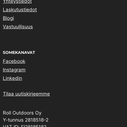
Yhteystiedot
Laskutustiedot
Blogi
Vastuullisuus
SOMEKANAVAT
Facebook
Instagram
Linkedin
Tilaa uutiskirjeemme
Roll Outdoors Oy
Y-tunnus 2818518-2
VAT ID: FI28185182