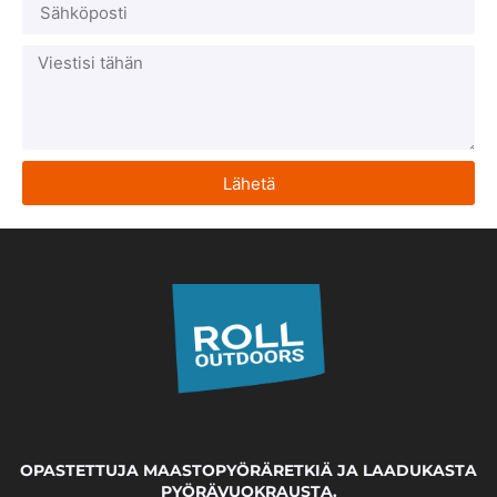
Lähetä
OPASTETTUJA MAASTOPYÖRÄRETKIÄ JA LAADUKASTA
PYÖRÄVUOKRAUSTA.