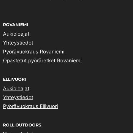
ROVANIEMI
Aukioloajat
Yhteystiedot
Pyörävuokraus Rovaniemi
Opastetut pyöräretket Rovaniemi
ELLIVUORI
Aukioloajat
Yhteystiedot
Pyörävuokraus Ellivuori
ROLL OUTDOORS