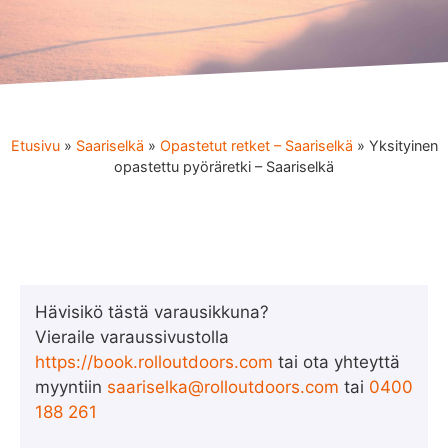
Etusivu
»
Saariselkä
»
Opastetut retket – Saariselkä
»
Yksityinen
opastettu pyöräretki – Saariselkä
Hävisikö tästä varausikkuna?
Vieraile varaussivustolla
https://book.rolloutdoors.com
tai ota yhteyttä
myyntiin
saariselka@rolloutdoors.com
tai
0400
188 261