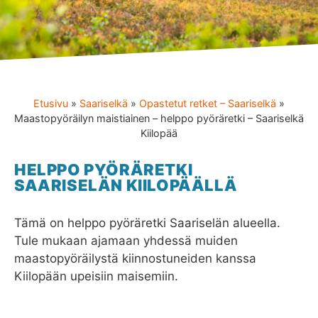
Etusivu
»
Saariselkä
»
Opastetut retket – Saariselkä
»
Maastopyöräilyn maistiainen – helppo pyöräretki – Saariselkä
Kiilopää
HELPPO PYÖRÄRETKI
SAARISELÄN KIILOPÄÄLLÄ
Tämä on helppo pyöräretki Saariselän alueella.
Tule mukaan ajamaan yhdessä muiden
maastopyöräilystä kiinnostuneiden kanssa
Kiilopään upeisiin maisemiin.