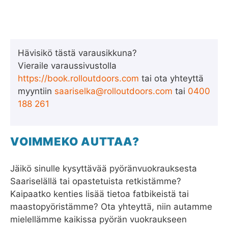
Hävisikö tästä varausikkuna?
Vieraile varaussivustolla
https://book.rolloutdoors.com
tai ota yhteyttä
myyntiin
saariselka@rolloutdoors.com
tai
0400
188 261
VOIMMEKO AUTTAA?
Jäikö sinulle kysyttävää pyöränvuokrauksesta
Saariselällä tai opastetuista retkistämme?
Kaipaatko kenties lisää tietoa fatbikeistä tai
maastopyöristämme? Ota yhteyttä, niin autamme
mielellämme kaikissa pyörän vuokraukseen