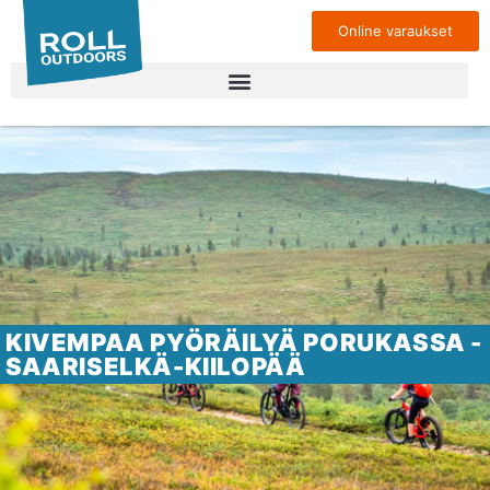
Online varaukset
KIVEMPAA PYÖRÄILYÄ PORUKASSA -
SAARISELKÄ-KIILOPÄÄ