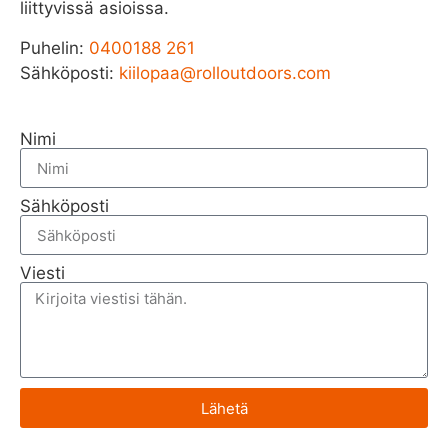
liittyvissä asioissa.
Puhelin:
0400188 261
Sähköposti:
kiilopaa@rolloutdoors.com
Nimi
Sähköposti
Viesti
Lähetä