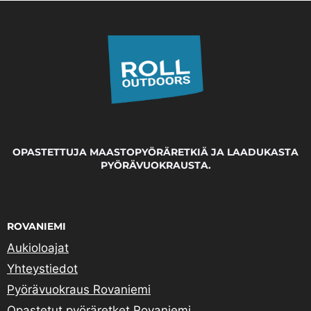
OPASTETTUJA MAASTOPYÖRÄRETKIÄ JA LAADUKASTA
PYÖRÄVUOKRAUSTA.
ROVANIEMI
Aukioloajat
Yhteystiedot
Pyörävuokraus Rovaniemi
Opastetut pyöräretket Rovaniemi