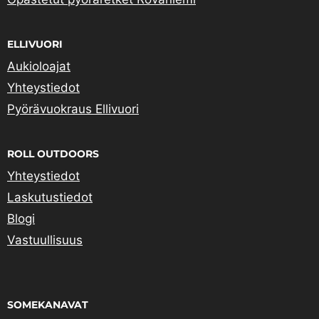
ELLIVUORI
Aukioloajat
Yhteystiedot
Pyörävuokraus Ellivuori
ROLL OUTDOORS
Yhteystiedot
Laskutustiedot
Blogi
Vastuullisuus
SOMEKANAVAT