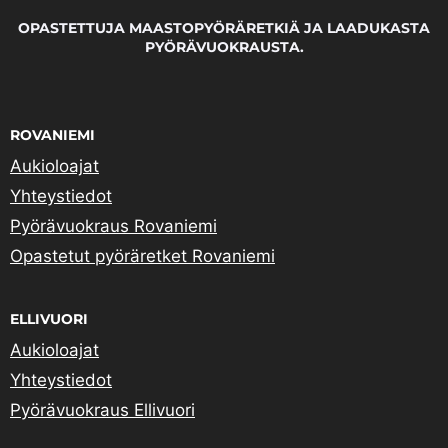
OPASTETTUJA MAASTOPYÖRÄRETKIÄ JA LAADUKASTA
PYÖRÄVUOKRAUSTA.
ROVANIEMI
Aukioloajat
Yhteystiedot
Pyörävuokraus Rovaniemi
Opastetut pyöräretket Rovaniemi
ELLIVUORI
Aukioloajat
Yhteystiedot
Pyörävuokraus Ellivuori