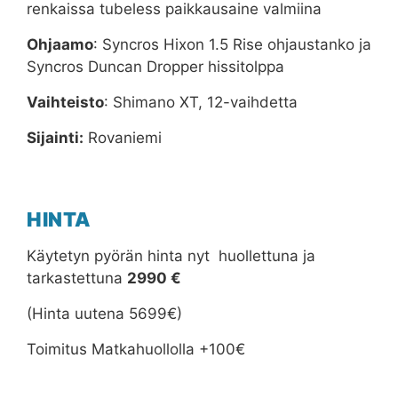
renkaissa tubeless paikkausaine valmiina
Ohjaamo
: Syncros Hixon 1.5 Rise ohjaustanko ja
Syncros Duncan Dropper hissitolppa
Vaihteisto
: Shimano XT, 12-vaihdetta
Sijainti:
Rovaniemi
HINTA
Käytetyn pyörän hinta nyt huollettuna ja
tarkastettuna
2990 €
(Hinta uutena 5699€)
Toimitus Matkahuollolla +100€