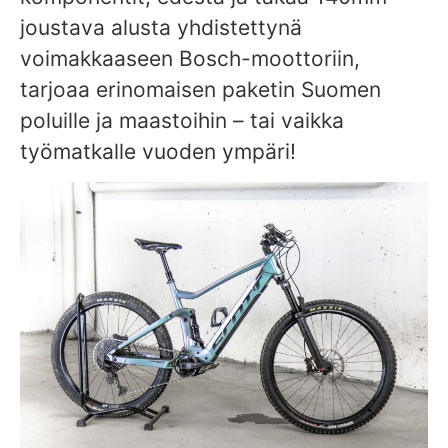
joustava alusta yhdistettynä
voimakkaaseen Bosch-moottoriin,
tarjoaa erinomaisen paketin Suomen
poluille ja maastoihin – tai vaikka
työmatkalle vuoden ympäri!