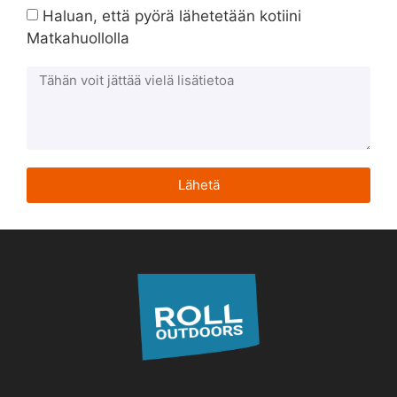
Haluan, että pyörä lähetetään kotiini
Matkahuollolla
Lähetä