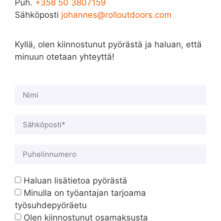
Puh.
+358 50 3807159
Sähköposti
johannes@rolloutdoors.com
Kyllä, olen kiinnostunut pyörästä ja haluan, että
minuun otetaan yhteyttä!
Haluan lisätietoa pyörästä
Minulla on työantajan tarjoama
työsuhdepyöräetu
Olen kiinnostunut osamaksusta