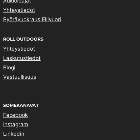
Aukioloajat
Yhteystiedot
Pyörävuokraus Ellivuori
ROLL OUTDOORS
Yhteystiedot
Laskutustiedot
Blogi
Vastuullisuus
SOMEKANAVAT
Facebook
Instagram
Linkedin